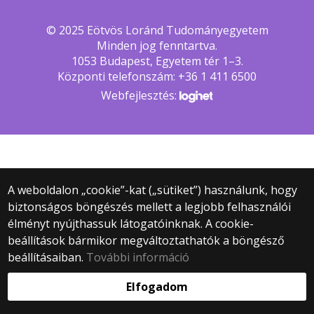
© 2025 Eötvös Loránd Tudományegyetem
Minden jog fenntartva.
1053 Budapest, Egyetem tér 1–3.
Központi telefonszám: +36 1 411 6500
Webfejlesztés:
A weboldalon „cookie”-kat („sütiket”) használunk, hogy
biztonságos böngészés mellett a legjobb felhasználói
élményt nyújthassuk látogatóinknak. A cookie-
beállítások bármikor megváltoztathatók a böngésző
beállításaiban.
További információ
Elfogadom